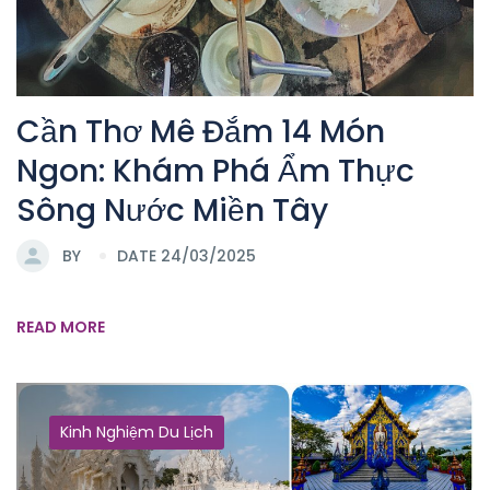
Cần Thơ Mê Đắm 14 Món
Ngon: Khám Phá Ẩm Thực
Sông Nước Miền Tây
BY
DATE 24/03/2025
READ MORE
Kinh Nghiệm Du Lịch