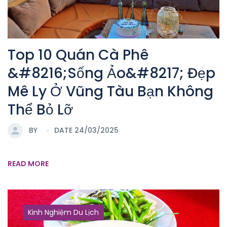
Top 10 Quán Cà Phê
&#8216;Sống Ảo&#8217; Đẹp
Mê Ly Ở Vũng Tàu Bạn Không
Thể Bỏ Lỡ
BY
DATE 24/03/2025
READ MORE
Kinh Nghiệm Du Lịch