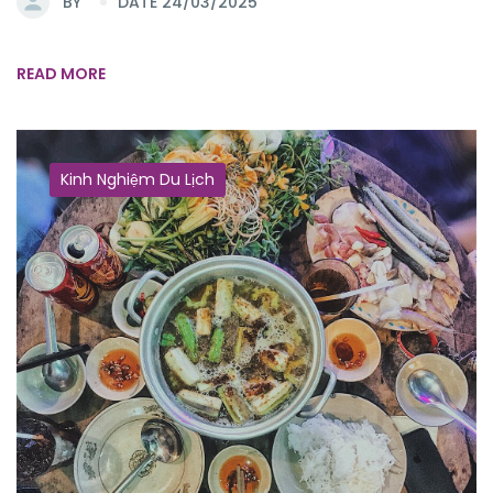
BY
DATE 24/03/2025
READ MORE
Kinh Nghiệm Du Lịch