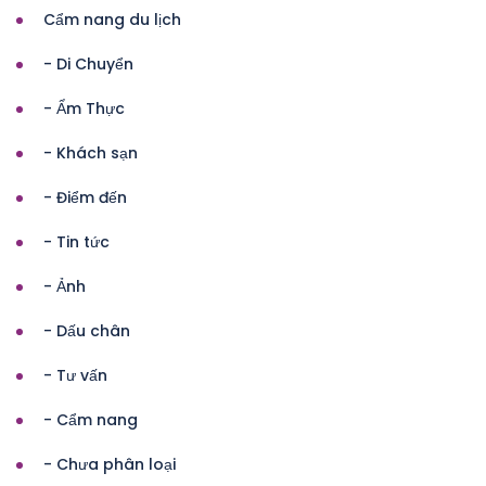
Cẩm nang du lịch
- Di Chuyển
- Ẩm Thực
- Khách sạn
- Điểm đến
- Tin tức
- Ảnh
- Dấu chân
- Tư vấn
- Cẩm nang
- Chưa phân loại