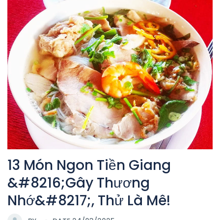
13 Món Ngon Tiền Giang
&#8216;Gây Thương
Nhớ&#8217;, Thử Là Mê!