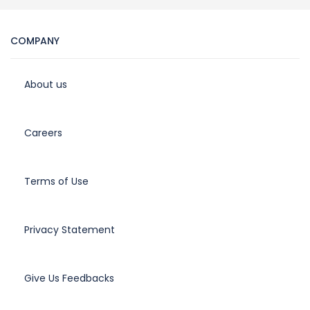
COMPANY
About us
Careers
Terms of Use
Privacy Statement
Give Us Feedbacks