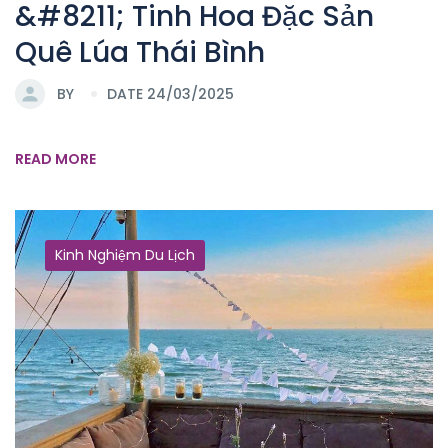
&#8211; Tinh Hoa Đặc Sản
Quê Lúa Thái Bình
BY
DATE 24/03/2025
READ MORE
Kinh Nghiệm Du Lịch