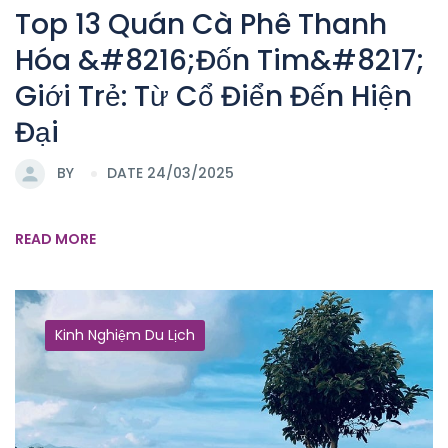
Top 13 Quán Cà Phê Thanh
Hóa &#8216;Đốn Tim&#8217;
Giới Trẻ: Từ Cổ Điển Đến Hiện
Đại
BY
DATE 24/03/2025
READ MORE
Kinh Nghiệm Du Lịch