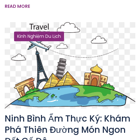
READ MORE
Kinh Nghiệm Du Lịch
Ninh Bình Ẩm Thực Ký: Khám
Phá Thiên Đường Món Ngon