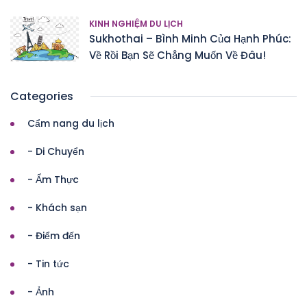
KINH NGHIỆM DU LỊCH
Sukhothai – Bình Minh Của Hạnh Phúc:
Về Rồi Bạn Sẽ Chẳng Muốn Về Đâu!
Categories
Cẩm nang du lịch
- Di Chuyển
- Ẩm Thực
- Khách sạn
- Điểm đến
- Tin tức
- Ảnh