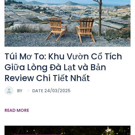
Túi Mơ To: Khu Vườn Cổ Tích
Giữa Lòng Đà Lạt và Bản
Review Chi Tiết Nhất
BY
DATE 24/03/2025
READ MORE