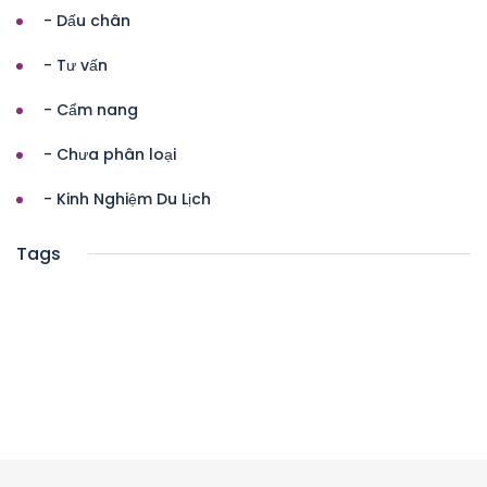
- Dấu chân
- Tư vấn
- Cẩm nang
- Chưa phân loại
- Kinh Nghiệm Du Lịch
Tags