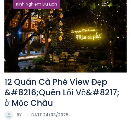
Kinh Nghiệm Du Lịch
12 Quán Cà Phê View Đẹp
&#8216;Quên Lối Về&#8217;
ở Mộc Châu
BY
DATE 24/03/2025