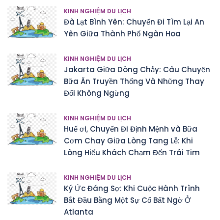
KINH NGHIỆM DU LỊCH
Đà Lạt Bình Yên: Chuyến Đi Tìm Lại An
Yên Giữa Thành Phố Ngàn Hoa
KINH NGHIỆM DU LỊCH
Jakarta Giữa Dòng Chảy: Câu Chuyện
Bữa Ăn Truyền Thống Và Những Thay
Đổi Không Ngừng
KINH NGHIỆM DU LỊCH
Huế ơi, Chuyến Đi Định Mệnh và Bữa
Cơm Chay Giữa Lòng Tang Lễ: Khi
Lòng Hiếu Khách Chạm Đến Trái Tim
KINH NGHIỆM DU LỊCH
Ký Ức Đáng Sợ: Khi Cuộc Hành Trình
Bắt Đầu Bằng Một Sự Cố Bất Ngờ Ở
Atlanta