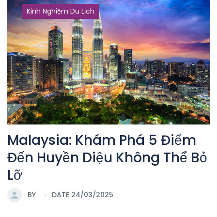
Kinh Nghiệm Du Lịch
Malaysia: Khám Phá 5 Điểm
Đến Huyền Diệu Không Thể Bỏ
Lỡ
BY
DATE 24/03/2025