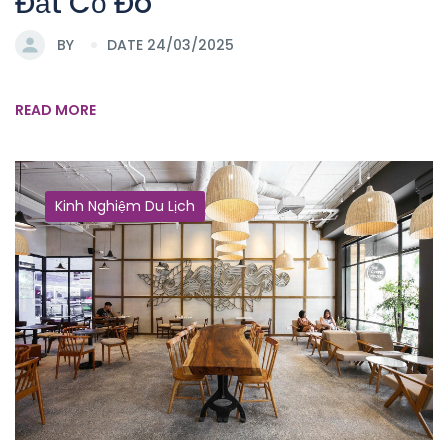
Đất Cố Đô
BY
DATE 24/03/2025
READ MORE
Kinh Nghiệm Du Lịch