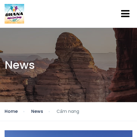
News
Home
News
Cẩm nang