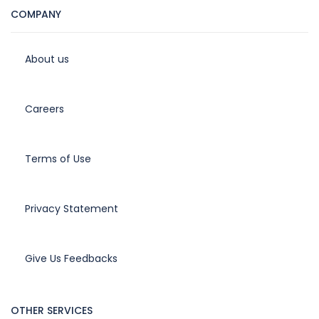
COMPANY
About us
Careers
Terms of Use
Privacy Statement
Give Us Feedbacks
OTHER SERVICES