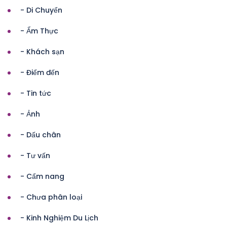
- Di Chuyển
- Ẩm Thực
- Khách sạn
- Điểm đến
- Tin tức
- Ảnh
- Dấu chân
- Tư vấn
- Cẩm nang
- Chưa phân loại
- Kinh Nghiệm Du Lịch