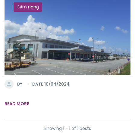
Cẩm nang
BY
DATE 10/04/2024
READ MORE
Showing 1 - 1 of 1 posts