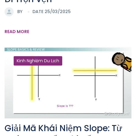
BY
DATE 25/03/2025
READ MORE
Kinh Nghiệm Du Lịch
Giải Mã Khái Niệm Slope: Từ