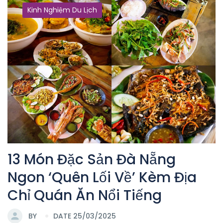
Kinh Nghiệm Du Lịch
13 Món Đặc Sản Đà Nẵng
Ngon ‘Quên Lối Về’ Kèm Địa
Chỉ Quán Ăn Nổi Tiếng
BY
DATE 25/03/2025