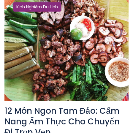
Kinh Nghiệm Du Lịch
12 Món Ngon Tam Đảo: Cẩm
Nang Ẩm Thực Cho Chuyến
Đi Trọn Vẹn