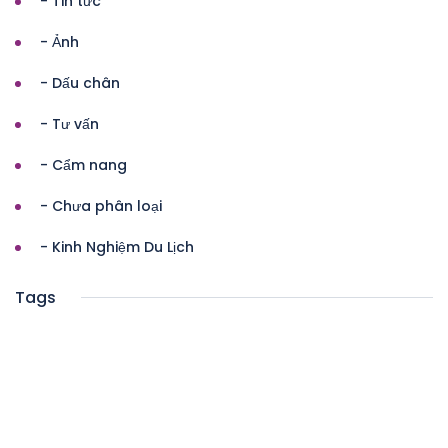
- Tin tức
- Ảnh
- Dấu chân
- Tư vấn
- Cẩm nang
- Chưa phân loại
- Kinh Nghiệm Du Lịch
Tags