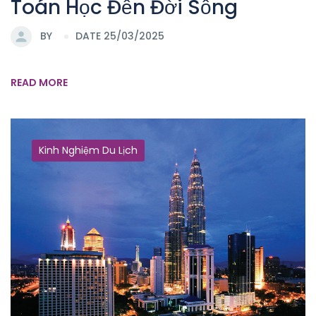
Toán Học Đến Đời Sống
BY
DATE 25/03/2025
READ MORE
Kinh Nghiệm Du Lịch