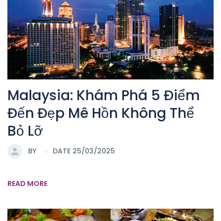
Malaysia: Khám Phá 5 Điểm
Đến Đẹp Mê Hồn Không Thể
Bỏ Lỡ
BY
DATE 25/03/2025
READ MORE