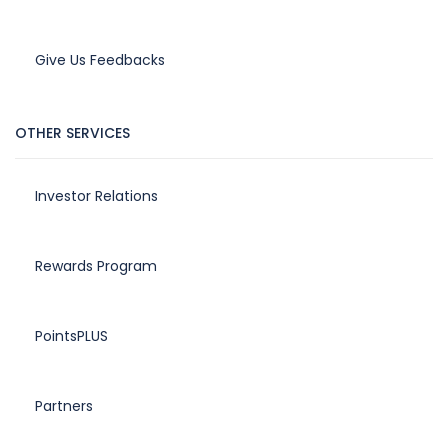
Give Us Feedbacks
OTHER SERVICES
Investor Relations
Rewards Program
PointsPLUS
Partners