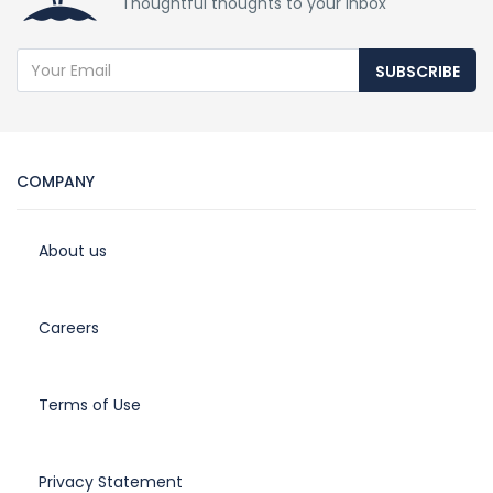
Thoughtful thoughts to your inbox
SUBSCRIBE
COMPANY
About us
Careers
Terms of Use
Privacy Statement