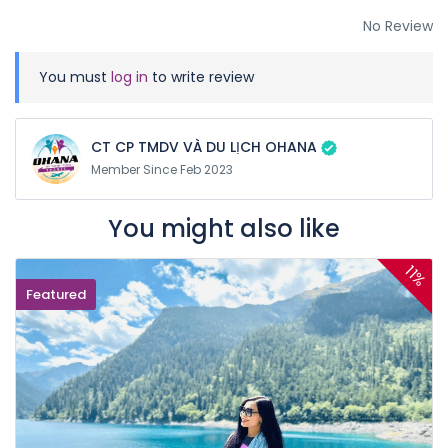
No Review
You must
log in
to write review
CT CP TMDV VÀ DU LỊCH OHANA
Member Since Feb 2023
You might also like
11%
Featured