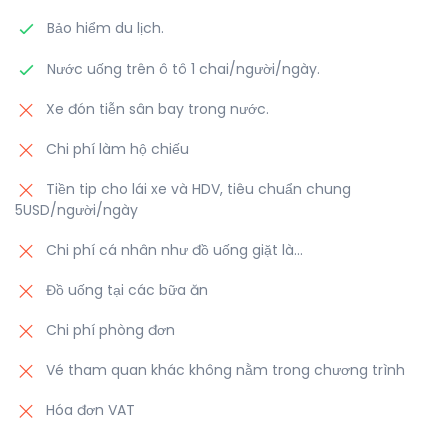
Bảo hiểm du lịch.
Nước uống trên ô tô 1 chai/người/ngày.
Xe đón tiễn sân bay trong nước.
Chi phí làm hộ chiếu
Tiền tip cho lái xe và HDV, tiêu chuẩn chung
5USD/người/ngày
Chi phí cá nhân như đồ uống giặt là...
Đồ uống tại các bữa ăn
Chi phí phòng đơn
Vé tham quan khác không nằm trong chương trình
Hóa đơn VAT