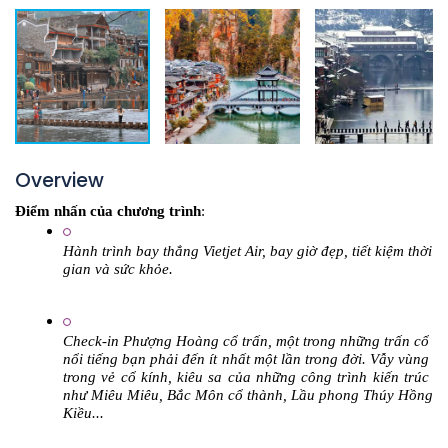
Overview
Điểm nhấn của chương trình
:
Hành trình bay thẳng Vietjet Air, bay giờ đẹp, tiết kiệm thời 
gian và sức khỏe.
Check-in Phượng Hoàng cổ trấn, một trong những trấn cổ 
nổi tiếng bạn phải đến ít nhất một lần trong đời. Vẫy vùng 
trong vẻ cổ kính, kiêu sa của những công trình kiến trúc 
như Miêu Miêu, Bắc Môn cổ thành, Lầu phong Thúy Hồng 
Kiều...