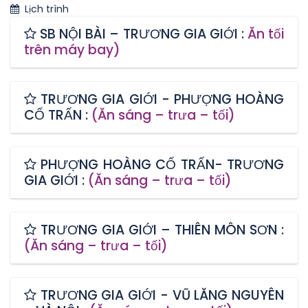
Lịch trình
SB NỘI BÀI – TRƯƠNG GIA GIỚI :
Ăn tối
trên máy bay)
TRƯƠNG GIA GIỚI - PHƯỢNG HOÀNG
CỔ TRẤN :
(Ăn sáng – trưa – tối)
PHƯỢNG HOÀNG CỔ TRẤN- TRƯƠNG
GIA GIỚI :
(Ăn sáng – trưa – tối)
TRƯƠNG GIA GIỚI – THIÊN MÔN SƠN :
(Ăn sáng – trưa – tối)
TRƯƠNG GIA GIỚI - VŨ LĂNG NGUYÊN