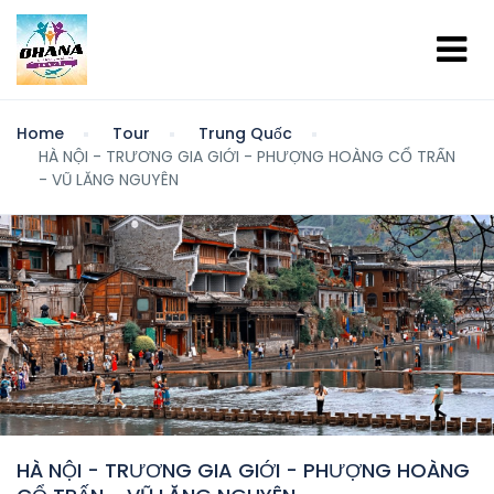
Home
Tour
Trung Quốc
HÀ NỘI - TRƯƠNG GIA GIỚI - PHƯỢNG HOÀNG CỔ TRẤN
- VŨ LĂNG NGUYÊN
HÀ NỘI - TRƯƠNG GIA GIỚI - PHƯỢNG HOÀNG