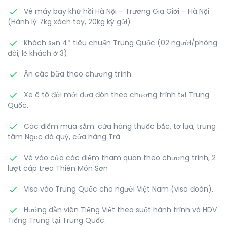
Vé máy bay khứ hồi Hà Nội – Trương Gia Giới – Hà Nội
(Hành lý 7kg xách tay, 20kg ký gửi)
Khách sạn 4* tiêu chuẩn Trung Quốc (02 người/phòng
đôi, lẻ khách ở 3).
Ăn các bữa theo chương trình.
Xe ô tô đời mới đưa đón theo chương trình tại Trung
Quốc.
Các điểm mua sắm: cửa hàng thuốc bắc, tơ lụa, trung
tâm Ngọc đá quý, cửa hàng Trà.
Vé vào cửa các điểm tham quan theo chương trình, 2
lượt cáp treo Thiên Môn Sơn
Visa vào Trung Quốc cho người Việt Nam (visa đoàn).
Hướng dẫn viên Tiếng Việt theo suốt hành trình và HDV
Tiếng Trung tại Trung Quốc.