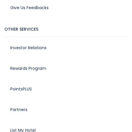
Give Us Feedbacks
OTHER SERVICES
Investor Relations
Rewards Program
PointsPLUS
Partners
List My Hotel