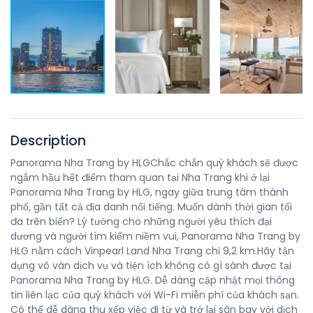
Description
Panorama Nha Trang by HLGChắc chắn quý khách sẽ được
ngắm hầu hết điểm tham quan tại Nha Trang khi ở lại
Panorama Nha Trang by HLG, ngay giữa trung tâm thành
phố, gần tất cả địa danh nổi tiếng. Muốn dành thời gian tối
đa trên biển? Lý tưởng cho những người yêu thích đại
dương và người tìm kiếm niềm vui, Panorama Nha Trang by
HLG nằm cách Vinpearl Land Nha Trang chỉ 9,2 km.Hãy tận
dụng vô vàn dịch vụ và tiện ích không có gì sánh được tại
Panorama Nha Trang by HLG. Dễ dàng cập nhật mọi thông
tin liên lạc của quý khách với Wi-Fi miễn phí của khách sạn.
Có thể dễ dàng thu xếp việc đi từ và trở lại sân bay với dịch