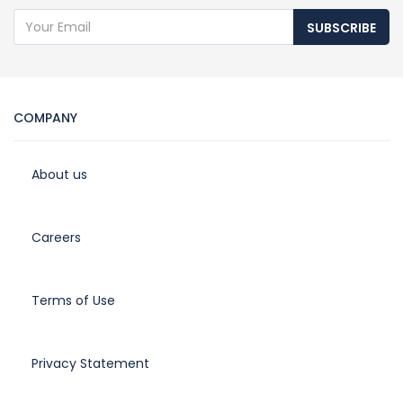
SUBSCRIBE
COMPANY
About us
Careers
Terms of Use
Privacy Statement