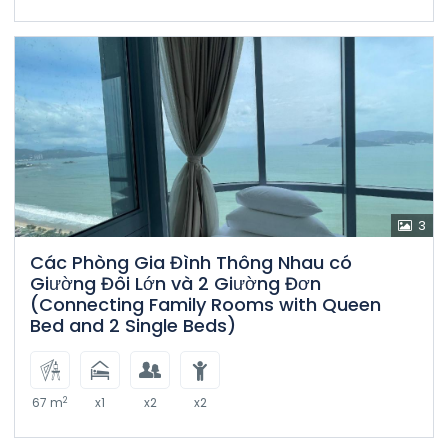
3
Các Phòng Gia Đình Thông Nhau có
Giường Đôi Lớn và 2 Giường Đơn
(Connecting Family Rooms with Queen
Bed and 2 Single Beds)
2
67 m
x1
x2
x2