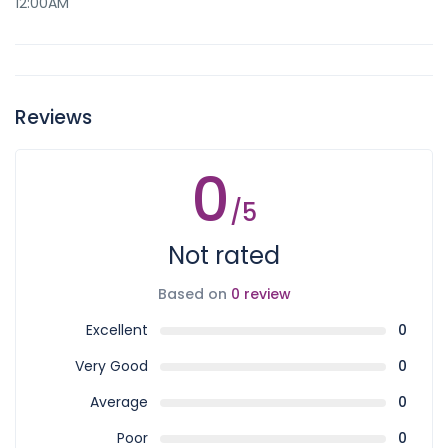
12:00AM
Reviews
0
/5
Not rated
Based on
0 review
Excellent
0
Very Good
0
Average
0
Poor
0