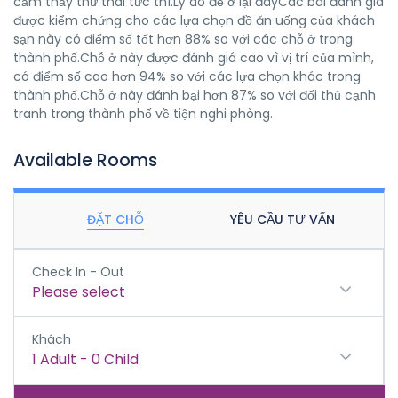
cảm thấy thư thái tức thì.Lý do để ở lại đâyCác bài đánh giá
được kiểm chứng cho các lựa chọn đồ ăn uống của khách
sạn này có điểm số tốt hơn 88% so với các chỗ ở trong
thành phố.Chỗ ở này được đánh giá cao vì vị trí của mình,
có điểm số cao hơn 94% so với các lựa chọn khác trong
thành phố.Chỗ ở này đánh bại hơn 87% so với đối thủ cạnh
tranh trong thành phố về tiện nghi phòng.
Available Rooms
ĐẶT CHỖ
YÊU CẦU TƯ VẤN
Check In - Out
Please select
Khách
1
Adult
-
0
Child