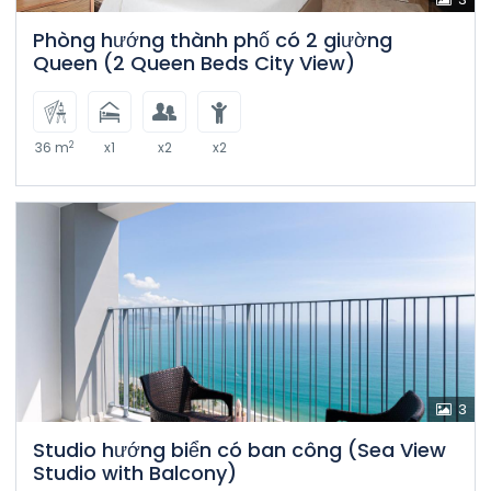
Phòng hướng thành phố có 2 giường
Queen (2 Queen Beds City View)
2
36 m
x1
x2
x2
3
Studio hướng biển có ban công (Sea View
Studio with Balcony)