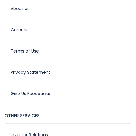
About us
Careers
Terms of Use
Privacy Statement
Give Us Feedbacks
OTHER SERVICES
Investor Relations