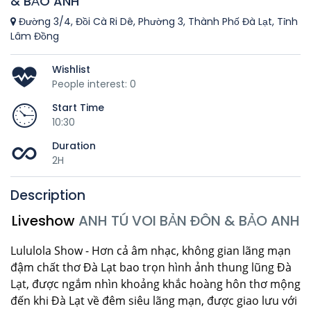
& BẢO ANH
Đường 3/4, Đồi Cà Ri Dê, Phường 3, Thành Phố Đà Lạt, Tỉnh
Lâm Đồng
Wishlist
People interest: 0
Start Time
10:30
Duration
2H
Description
Liveshow
ANH TÚ VOI BẢN ĐÔN & BẢO ANH
Lululola Show - Hơn cả âm nhạc, không gian lãng mạn
đậm chất thơ Đà Lạt bao trọn hình ảnh thung lũng Đà
Lạt, được ngắm nhìn khoảng khắc hoàng hôn thơ mộng
đến khi Đà Lạt về đêm siêu lãng mạn, được giao lưu với