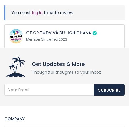
You must
log in
to write review
CT CP TMDV VÀ DU LỊCH OHANA
Member Since Feb 2023
Get Updates & More
Thoughtful thoughts to your inbox
SUBSCRIBE
COMPANY