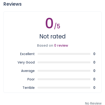
Reviews
0
/5
Not rated
Based on
0 review
Excellent
0
Very Good
0
Average
0
Poor
0
Terrible
0
No Review