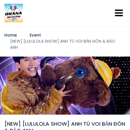
Home
Event
[NEW] [LULULOLA SHOW] ANH TÚ VOI BẢN ĐÔN & BẢO
ANH
[NEW] [LULULOLA SHOW] ANH TÚ VOI BẢN ĐÔN