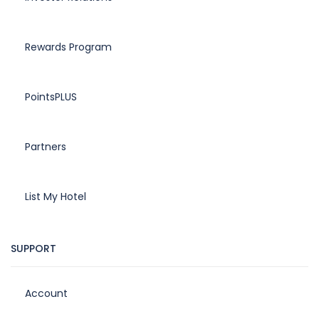
Rewards Program
PointsPLUS
Partners
List My Hotel
SUPPORT
Account